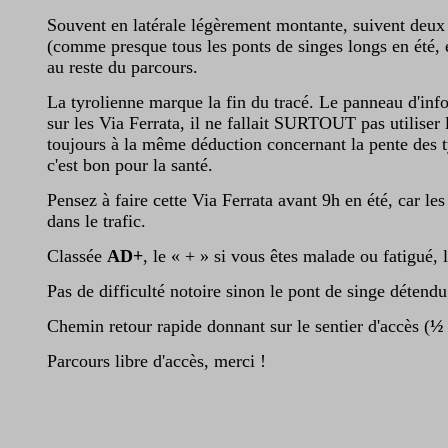
Souvent en latérale légèrement montante, suivent deux p
(comme presque tous les ponts de singes longs en été, 
au reste du parcours.
La tyrolienne marque la fin du tracé. Le panneau d'info
sur les Via Ferrata, il ne fallait SURTOUT pas utiliser
toujours à la même déduction concernant la pente des t
c'est bon pour la santé.
Pensez à faire cette Via Ferrata avant 9h en été, car l
dans le trafic.
Classée
AD+
, le « + » si vous êtes malade ou fatigué, 
Pas de difficulté notoire sinon le pont de singe détend
Chemin retour rapide donnant sur le sentier d'accès (
½
Parcours libre d'accès, merci !