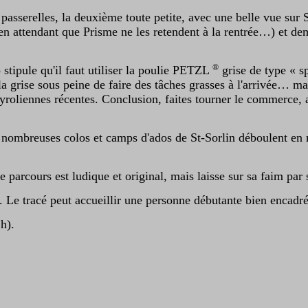
asserelles, la deuxième toute petite, avec une belle vue sur S
en attendant que Prisme ne les retendent à la rentrée…) et d
 stipule qu'il faut utiliser la poulie PETZL
grise de type « sp
®
 la grise sous peine de faire des tâches grasses à l'arrivée… 
yroliennes récentes. Conclusion, faites tourner le commerce, 
es nombreuses colos et camps d'ados de St-Sorlin déboulent en
le parcours est ludique et original, mais laisse sur sa faim par 
u. Le tracé peut accueillir une personne débutante bien encadré
h).