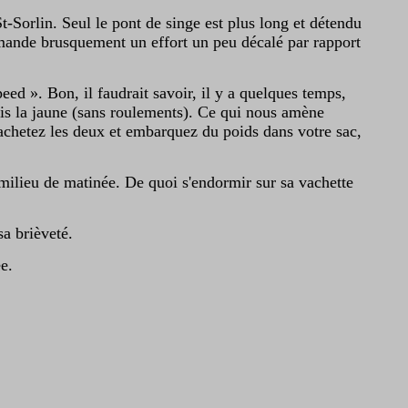
t-Sorlin. Seul le pont de singe est plus long et détendu
emande brusquement un effort un peu décalé par rapport
eed ». Bon, il faudrait savoir, il y a quelques temps,
mais la jaune (sans roulements). Ce qui nous amène
achetez les deux et embarquez du poids dans votre sac,
 milieu de matinée. De quoi s'endormir sur sa vachette
sa brièveté.
e.