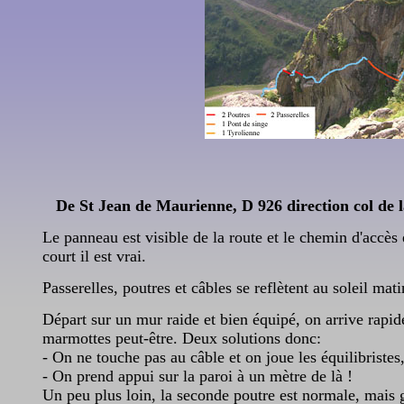
De St Jean de Maurienne,
D 926
direction col de 
Le panneau est visible de la route et le chemin d'accès
court il est vrai.
Passerelles, poutres et câbles se reflètent au soleil mati
Départ sur un mur raide et bien équipé, on arrive rapid
marmottes peut-être. Deux solutions donc:
- On ne touche pas au câble et on joue les équilibristes
- On prend appui sur la paroi à un mètre de là !
Un peu plus loin, la seconde poutre est normale, mais 